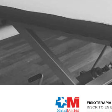
FISIOTERAPIA
INSCRITO EN 