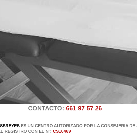
CONTACTO:
661 97 57 26
 SSREYES
ES UN CENTRO AUTORIZADO POR LA CONSEJERIA DE 
EL REGISTRO CON EL Nº:
CS10469