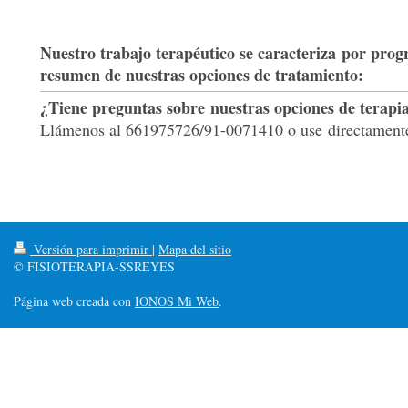
Nuestro trabajo terapéutico se caracteriza por prog
resumen de nuestras opciones de tratamiento:
¿Tiene preguntas sobre nuestras opciones de terapi
Llámenos al 661975726/91-0071410 o use directament
Versión para imprimir
|
Mapa del sitio
© FISIOTERAPIA-SSREYES
Página web creada con
IONOS Mi Web
.