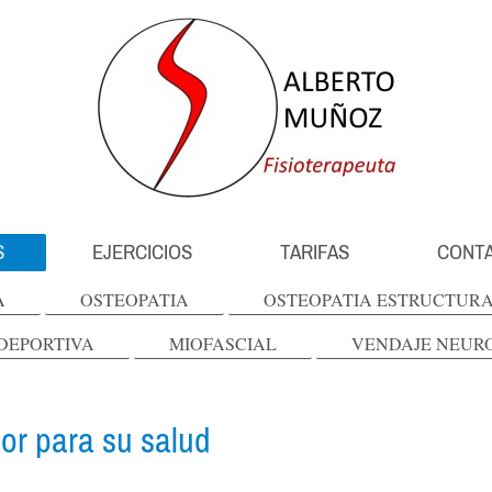
S
EJERCICIOS
TARIFAS
CONT
A
OSTEOPATIA
OSTEOPATIA ESTRUCTUR
DEPORTIVA
MIOFASCIAL
VENDAJE NEU
or para su salud