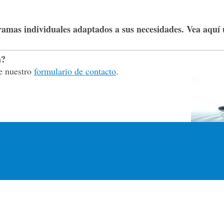
ramas individuales adaptados a sus necesidades. Vea aquí
a?
e nuestro
formulario de contacto
.