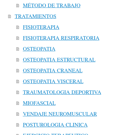
MÉTODO DE TRABAJO
TRATAMIENTOS
FISIOTERAPIA
FISIOTERAPIA RESPIRATORIA
OSTEOPATIA
OSTEOPATIA ESTRUCTURAL
OSTEOPATIA CRANEAL
OSTEOPATIA VISCERAL
TRAUMATOLOGIA DEPORTIVA
MIOFASCIAL
VENDAJE NEUROMUSCULAR
POSTUROLOGIA CLINICA