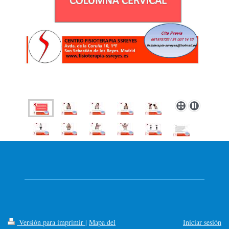
Versión para imprimir
|
Mapa del
Iniciar sesión